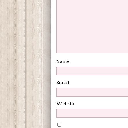
Name
Email
Website