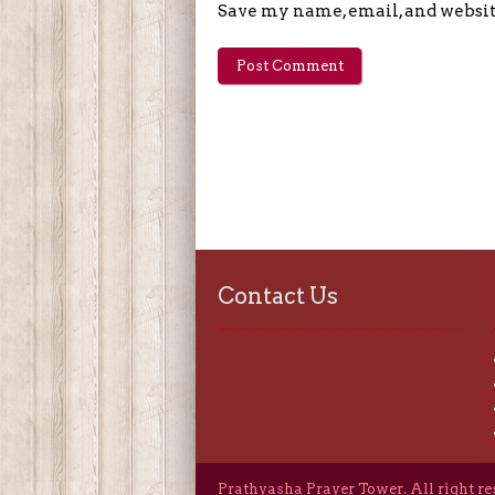
Save my name, email, and website
Contact Us
Prathyasha Prayer Tower. All right r