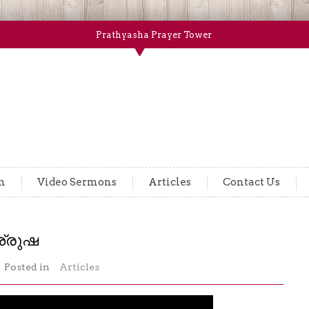
Prathyasha Prayer Tower
m
Video Sermons
Articles
Contact Us
്രുഷ
Posted in
Articles