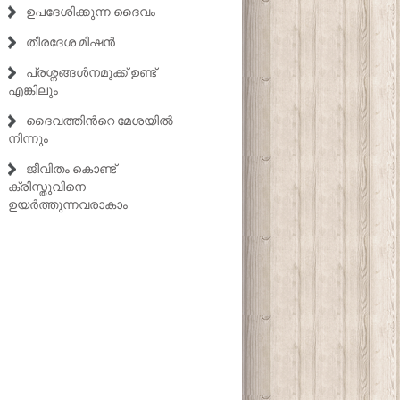
ഉപദേശിക്കുന്ന ദൈവം
തീരദേശ മിഷൻ
പ്രശ്നങ്ങൾനമുക്ക് ഉണ്ട്
എങ്കിലും
ദൈവത്തിൻറെ മേശയിൽ
നിന്നും
ജീവിതം കൊണ്ട്
ക്രിസ്തുവിനെ
ഉയർത്തുന്നവരാകാം