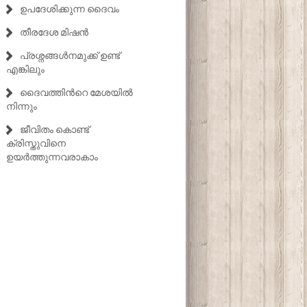
ഉപദേശിക്കുന്ന ദൈവം
തീരദേശ മിഷൻ
പ്രശ്നങ്ങൾനമുക്ക് ഉണ്ട്
എങ്കിലും
ദൈവത്തിൻറെ മേശയിൽ
നിന്നും
ജീവിതം കൊണ്ട്
ക്രിസ്തുവിനെ
ഉയർത്തുന്നവരാകാം