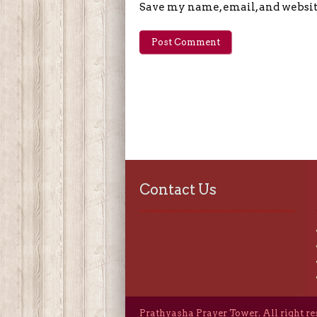
Save my name, email, and website
Contact Us
Prathyasha Prayer Tower. All right r