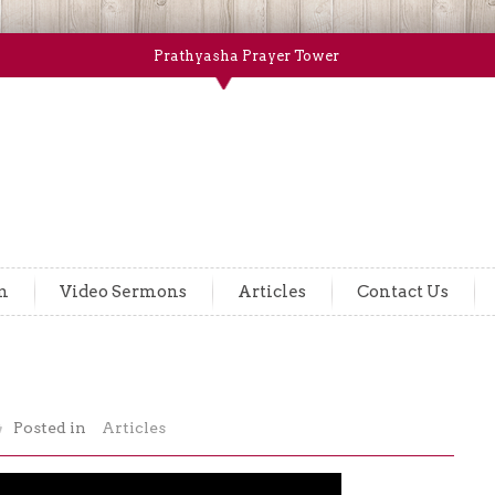
Prathyasha Prayer Tower
m
Video Sermons
Articles
Contact Us
Posted in
Articles