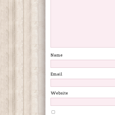
Name
Email
Website