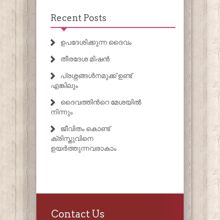
Recent Posts
ഉപദേശിക്കുന്ന ദൈവം
തീരദേശ മിഷൻ
പ്രശ്നങ്ങൾനമുക്ക് ഉണ്ട്
എങ്കിലും
ദൈവത്തിൻറെ മേശയിൽ
നിന്നും
ജീവിതം കൊണ്ട്
ക്രിസ്തുവിനെ
ഉയർത്തുന്നവരാകാം
Contact Us