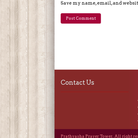
Save my name, email, and website
Contact Us
Prathyasha Prayer Tower. All right r