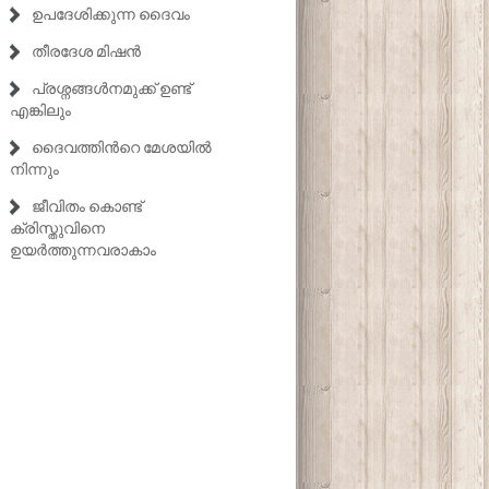
ഉപദേശിക്കുന്ന ദൈവം
തീരദേശ മിഷൻ
പ്രശ്നങ്ങൾനമുക്ക് ഉണ്ട്
എങ്കിലും
ദൈവത്തിൻറെ മേശയിൽ
നിന്നും
ജീവിതം കൊണ്ട്
ക്രിസ്തുവിനെ
ഉയർത്തുന്നവരാകാം