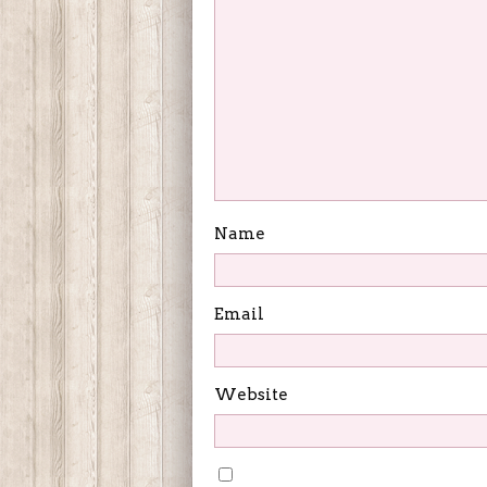
Name
Email
Website