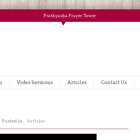
Prathyasha Prayer Tower
m
Video Sermons
Articles
Contact Us
Posted in
Articles