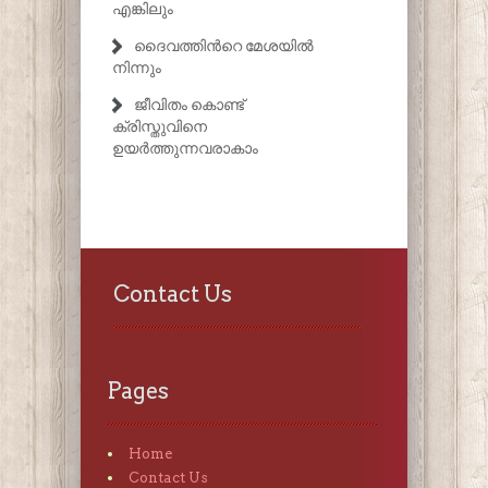
എങ്കിലും
ദൈവത്തിൻറെ മേശയിൽ
നിന്നും
ജീവിതം കൊണ്ട്
ക്രിസ്തുവിനെ
ഉയർത്തുന്നവരാകാം
Contact Us
Pages
Home
Contact Us