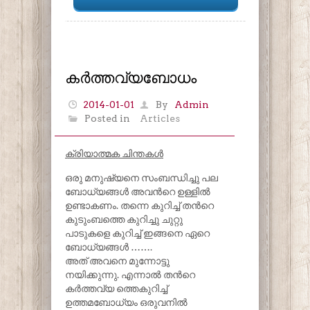
കർത്തവ്യബോധം
2014-01-01
By
Admin
Posted in
Articles
ക്രിയാത്മക ചിന്തകള്‍
ഒരു മനുഷ്യനെ സംബന്ധിച്ചു പല
ബോധ്യങ്ങൾ അവൻറെ ഉള്ളിൽ
ഉണ്ടാകണം. തന്നെ കുറിച്ച് തൻറെ
കുടുംബത്തെ കുറിച്ചു ചുറ്റു
പാടുകളെ കുറിച്ച് ഇങ്ങനെ ഏറെ
ബോധ്യങ്ങൾ …….
അത് അവനെ മുന്നോട്ടു
നയിക്കുന്നു. എന്നാൽ തൻറെ
കർത്തവ്യ ത്തെകുറിച്ച്
ഉത്തമബോധ്യം ഒരുവനിൽ