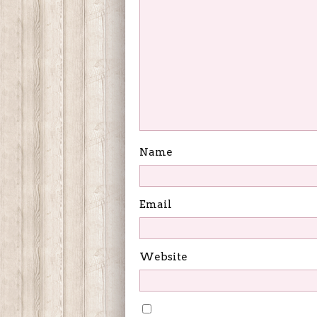
Name
Email
Website