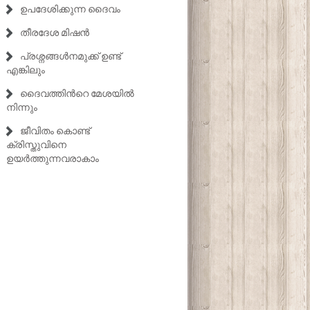
ഉപദേശിക്കുന്ന ദൈവം
തീരദേശ മിഷൻ
പ്രശ്നങ്ങൾനമുക്ക് ഉണ്ട്
എങ്കിലും
ദൈവത്തിൻറെ മേശയിൽ
നിന്നും
ജീവിതം കൊണ്ട്
ക്രിസ്തുവിനെ
ഉയർത്തുന്നവരാകാം