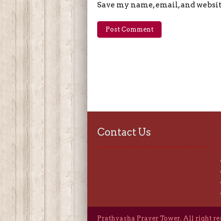
Save my name, email, and website
Contact Us
Prathyasha Prayer Tower. All right r