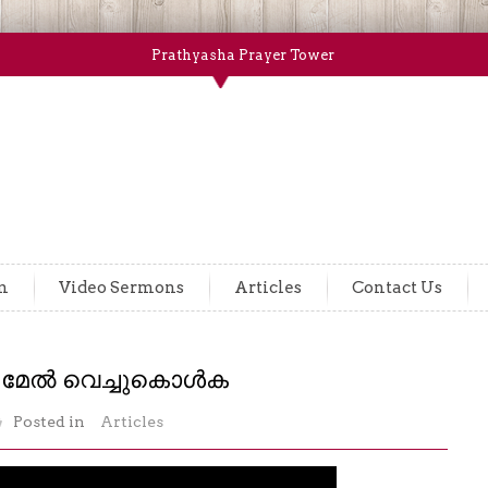
Prathyasha Prayer Tower
m
Video Sermons
Articles
Contact Us
 മേൽ വെച്ചുകൊൾക
Posted in
Articles