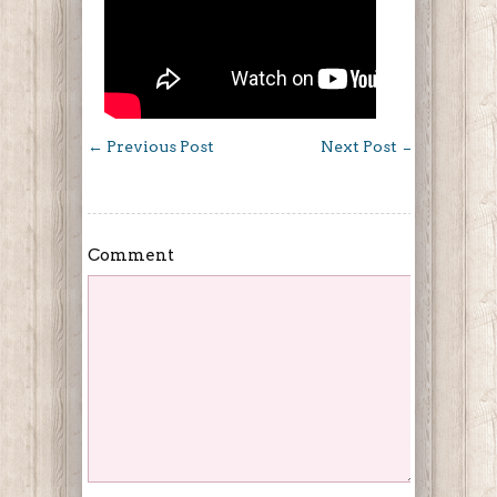
←
Previous Post
Next Post
→
Comment