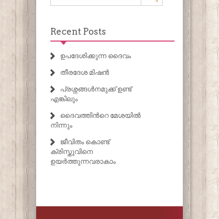
Recent Posts
ഉപദേശിക്കുന്ന ദൈവം
തീരദേശ മിഷൻ
പ്രശ്നങ്ങൾനമുക്ക് ഉണ്ട്
എങ്കിലും
ദൈവത്തിൻറെ മേശയിൽ
നിന്നും
ജീവിതം കൊണ്ട്
ക്രിസ്തുവിനെ
ഉയർത്തുന്നവരാകാം