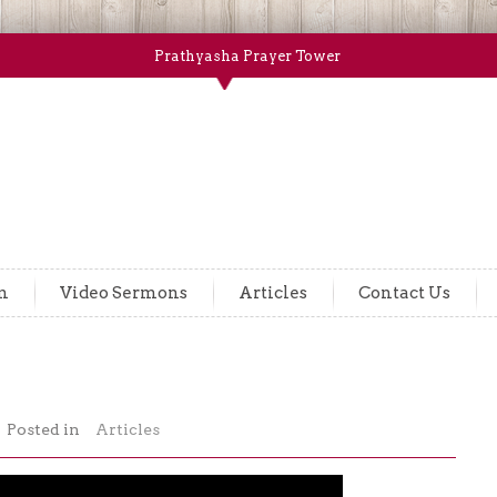
Prathyasha Prayer Tower
m
Video Sermons
Articles
Contact Us
Posted in
Articles