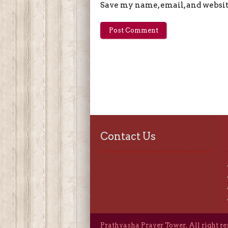
Save my name, email, and website
Contact Us
Prathyasha Prayer Tower. All right r