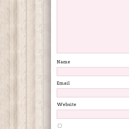
Name
Email
Website