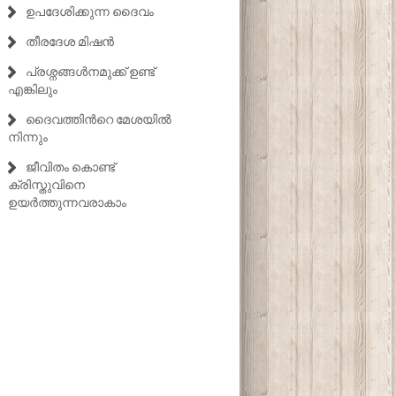
ഉപദേശിക്കുന്ന ദൈവം
തീരദേശ മിഷൻ
പ്രശ്നങ്ങൾനമുക്ക് ഉണ്ട്
എങ്കിലും
ദൈവത്തിൻറെ മേശയിൽ
നിന്നും
ജീവിതം കൊണ്ട്
ക്രിസ്തുവിനെ
ഉയർത്തുന്നവരാകാം