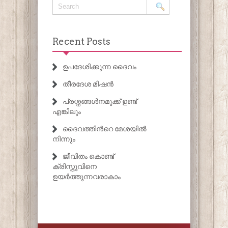
Recent Posts
ഉപദേശിക്കുന്ന ദൈവം
തീരദേശ മിഷൻ
പ്രശ്നങ്ങൾനമുക്ക് ഉണ്ട്
എങ്കിലും
ദൈവത്തിൻറെ മേശയിൽ
നിന്നും
ജീവിതം കൊണ്ട്
ക്രിസ്തുവിനെ
ഉയർത്തുന്നവരാകാം