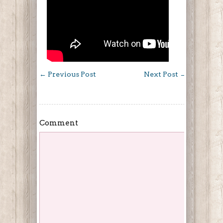
←
Previous Post
Next Post
→
Comment