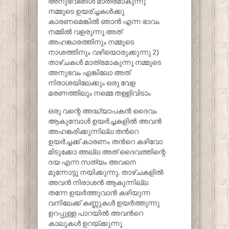
അനുഭവങ്ങൾ മാത്രമാകുന്നു
നമ്മുടെ ഉയര്ച്ചകൾക്കു
കാരണമെങ്കിൽ ഞാൻ എന്ന ഭാവം
നമ്മിൽ വളരുന്നു അത്
അഹങ്കാരത്തിനും നമ്മുടെ
നാശത്തിനും വഴിയൊരുക്കുന്നു 2)
താഴ്ചകൾ മാത്രമാകുന്നു നമ്മുടെ
അനുഭവം എങ്കിലോ അത്
നിരാശയിലേക്കും ഒരു വേള
മരണത്തിലും നമ്മെ തള്ളിവിടാം
ഒരു വന്റെ അദ്ധ്യാപകൻ ദൈവം
ആകുമ്പോൾ ഉയർച്ചകളിൽ അവൻ
അഹങ്കരിക്കുന്നില്ല തൻറെ
ഉയർച്ചക്ക് കാരണം തൻറെ കഴിവോ
മിടുക്കോ അല്ല അത് ദൈവത്തിന്റെ
ദയ എന്ന സത്യം അവനെ
മുന്നോട്ടു നയിക്കുന്നു. താഴ്ചകളിൽ
അവൻ നിരാശൻ ആകുന്നില്ല
തന്നേ ഉയർത്തുവാൻ കഴിയുന്ന
വനിലേക്ക് കണ്ണുകൾ ഉയർത്തുന്നു
ഉറപ്പുള്ള പാറയിൽ അവൻറെ
കാലുകൾ ഉറയ്ക്കുന്നു