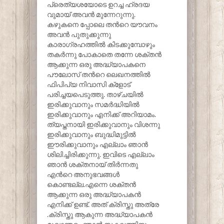
പ്രെത്യശയോടെ ഉറച്ച ഹ്രദയ
വുമായ് അവൻ മുന്നേറുന്നു.
കഴുകനെ പ്പോലെ തൻറെ യൗവനം
അവൻ പുതുക്കുന്നു
കാരാഗ്രഹത്തിൽ കിടക്കുമ്പോഴും
തകർന്നു പോകാതെ തന്നേ ശക്തൻ
ആക്കുന്ന ഒരു അദ്ധ്യാപകനെ
പൗലോസ് തൻറെ ലെഖനത്തിൽ
ഫിപിപ്യ നിവാസി ക്ളോട്
പരിച്ചയപെടുത്തു. താഴ്ചയിൽ
ഇരിക്കുവാനും സമർദ്ധിയിൽ
ഇരിക്കുവാനും എനിക്ക് അറിയാമം.
ത്യപ്തനായി ഇരിക്കുവാനും വിശന്നു
ഇരിക്കുവാനും ബുദ്ധിമുട്ടിൽ
ഈരിക്കുവാനും എല്ലാം ഞാൻ
ശിലിച്ചിരിക്കുന്നു. ഇവിടെ എല്ലാം
ഞാൻ ശക്തനായ് തിർന്നതു
എൻറെ അനുഭവങ്ങൾ
കൊണ്ടല്ല.എന്നെ ശക്തൻ
ആക്കുന്ന ഒരു അദ്ധ്യാപകൻ
എനിക്ക് ഉണ്ട്. അത് ക്രിസ്തു അത്രേ
.ക്രിസ്തു ആകുന്ന അദ്ധ്യാപകൻ