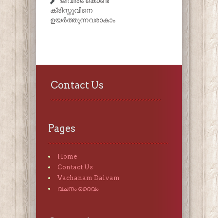
ജീവിതം കൊണ്ട്
ക്രിസ്തുവിനെ
ഉയർത്തുന്നവരാകാം
Contact Us
Pages
Home
Contact Us
Vachanam Daivam
വചനം ദൈവം