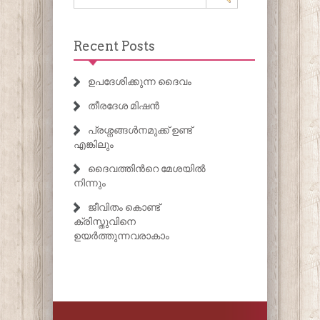
Recent Posts
ഉപദേശിക്കുന്ന ദൈവം
തീരദേശ മിഷൻ
പ്രശ്നങ്ങൾനമുക്ക് ഉണ്ട്
എങ്കിലും
ദൈവത്തിൻറെ മേശയിൽ
നിന്നും
ജീവിതം കൊണ്ട്
ക്രിസ്തുവിനെ
ഉയർത്തുന്നവരാകാം