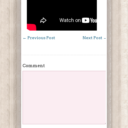
←
Previous Post
Next Post
→
Comment