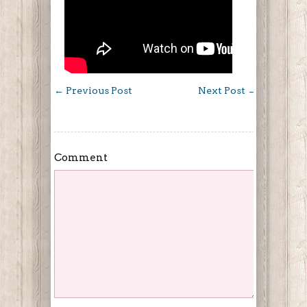
←
Previous Post
Next Post
→
Comment