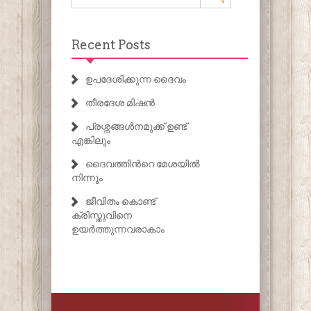
Recent Posts
ഉപദേശിക്കുന്ന ദൈവം
തീരദേശ മിഷൻ
പ്രശ്നങ്ങൾനമുക്ക് ഉണ്ട്
എങ്കിലും
ദൈവത്തിൻറെ മേശയിൽ
നിന്നും
ജീവിതം കൊണ്ട്
ക്രിസ്തുവിനെ
ഉയർത്തുന്നവരാകാം